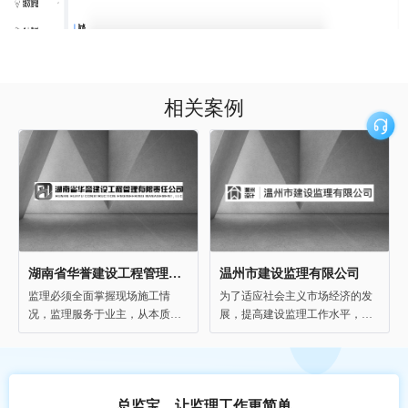
相关案例
湖南省华誉建设工程管理有限责任公司
温州市建设监理有限公司
监理必须全面掌握现场施工情
为了适应社会主义市场经济的发
况，监理服务于业主，从本质上
展，提高建设监理工作水平，公
讲，就是建设项目的项目管家，
司依托总监宝建立了一套行之有
做为管家一定要熟悉项目的方方
效的监理制度，并严格按照政策
面面。总监宝可合理配置不同能
法规、规范标准开展工作。总监
力水平的技术人员，以问题为导
宝的员工在线学习，在线考试功
总监宝，让监理工作更简单
向，提升计划和管理协调能力；
能帮助我们企业实现员工快速复