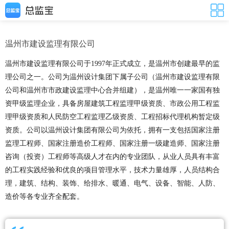
温州市建设监理有限公司
温州市建设监理有限公司于1997年正式成立，是温州市创建最早的监
理公司之一。公司为温州设计集团下属子公司（温州市建设监理有限
公司和温州市市政建设监理中心合并组建），是温州唯一一家国有独
资甲级监理企业，具备房屋建筑工程监理甲级资质、市政公用工程监
理甲级资质和人民防空工程监理乙级资质、工程招标代理机构暂定级
资质。公司以温州设计集团有限公司为依托，拥有一支包括国家注册
监理工程师、国家注册造价工程师、国家注册一级建造师、国家注册
咨询（投资）工程师等高级人才在内的专业团队，从业人员具有丰富
的工程实践经验和优良的项目管理水平，技术力量雄厚，人员结构合
理，建筑、结构、装饰、给排水、暖通、电气、设备、智能、人防、
造价等各专业齐全配套。