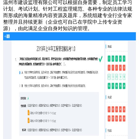
温州市建设监理有限公司可以根据自身需要，制定员工学习
计划、考试计划。针对工程监理规范、各种专业的法律法规
而形成的海量精准内容资源及题库，系统组建专业行业专家
整理并且持续更新（企业也可自己在学院中上传专业资
源），由此满足企业自身对知识的管理。